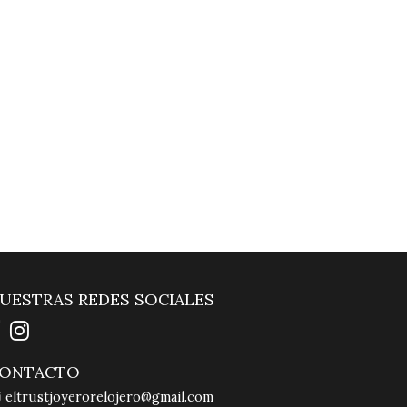
UESTRAS REDES SOCIALES
ONTACTO
eltrustjoyerorelojero@gmail.com