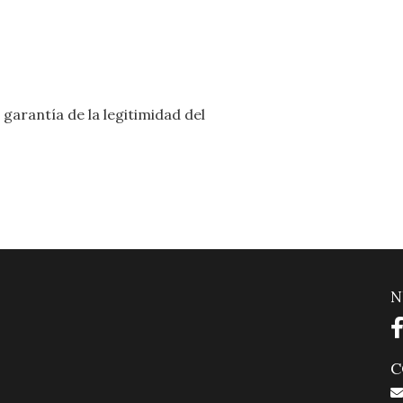
garantía de la legitimidad del
N
C