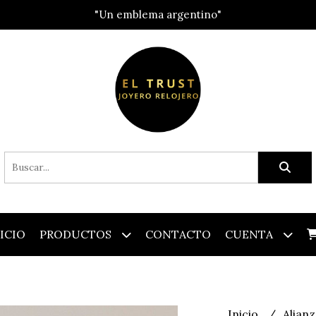
"Un emblema argentino"
ICIO
PRODUCTOS
CONTACTO
CUENTA
Inicio
Alian