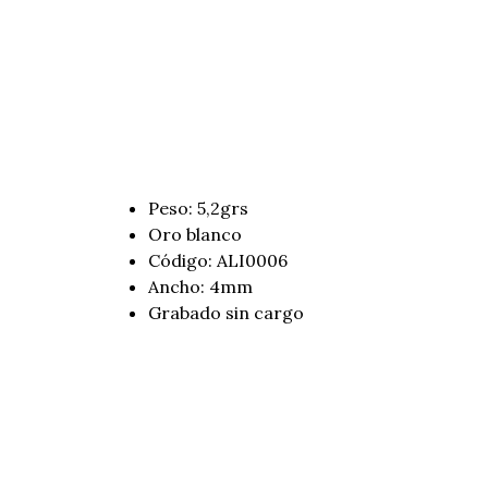
Peso: 5,2grs
Oro blanco
Código: ALI0006
Ancho: 4mm
Grabado sin cargo