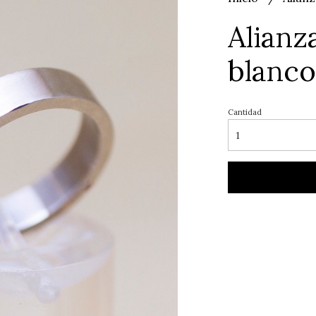
Alianz
blanco
Cantidad