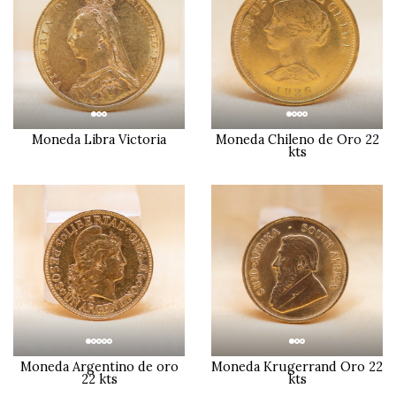
Moneda Libra Victoria
Moneda Chileno de Oro 22
kts
Moneda Argentino de oro
Moneda Krugerrand Oro 22
22 kts
kts