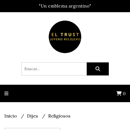
"Un emblema argentino"
0
Inicio
Dijes
Religiosos