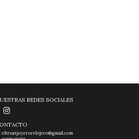
UESTRAS REDES SOCIALES
ONTACTO
eltrustjoyerorelojero@gmail.com