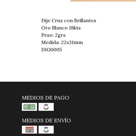
Dije Cruz con Brillantes
Oro Blanco 18kts
Peso: 2grs
Medida: 22x31mm
DIG0005
MEDIOS DE PAGO
MEDIOS DE ENVÍO