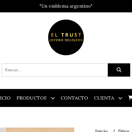
"Un emblema argentino"
ICIO
PRODUCTOS
CONTACTO
CUENTA
Inicio
Dijes