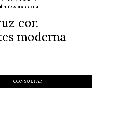
rillantes moderna
ruz con
ntes moderna
CONSULTAR