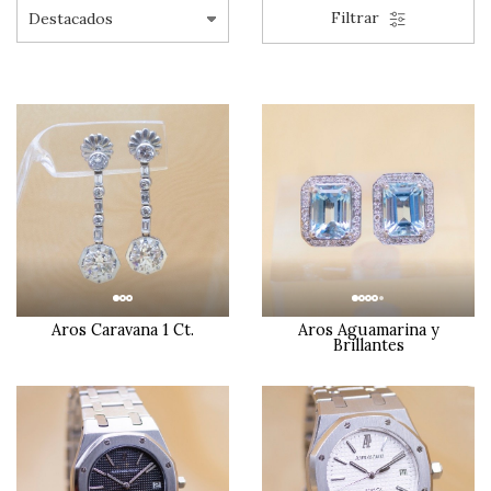
Filtrar
Aros Caravana 1 Ct.
Aros Aguamarina y
Brillantes