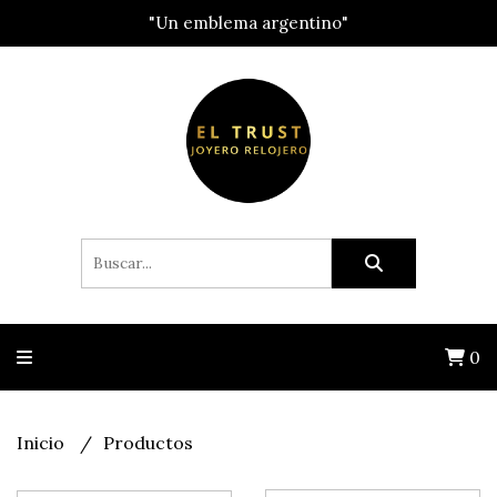
"Un emblema argentino"
0
Inicio
Productos