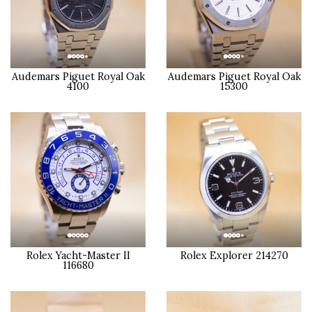
Audemars Piguet Royal Oak
Audemars Piguet Royal Oak
4100
15300
Rolex Yacht-Master II
Rolex Explorer 214270
116680