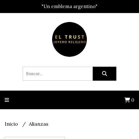
"Un emblema argentino"
0
Inicio
Alianzas