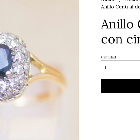
Anillo Central d
Anillo 
con ci
Cantidad