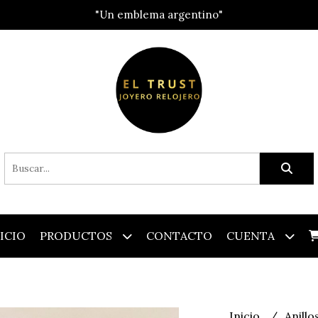
"Un emblema argentino"
ICIO
PRODUCTOS
CONTACTO
CUENTA
Inicio
Anillo