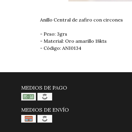
Anillo Central de zafiro con circones
- Peso: 3grs
- Material: Oro amarillo 18kts
- Código: ANI0134
MEDIOS DE PAGO
MEDIOS DE ENVÍO