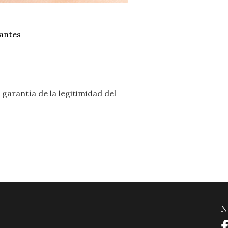
lantes
garantía de la legitimidad del
N