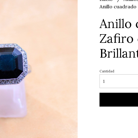
Anillo cuadrado 
Anillo
Zafiro
Brillan
Cantidad