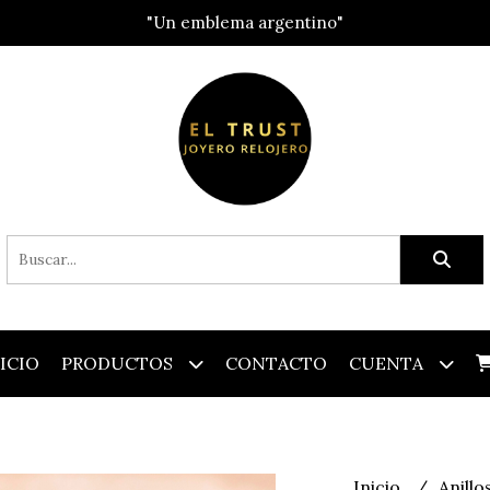
"Un emblema argentino"
ICIO
PRODUCTOS
CONTACTO
CUENTA
Inicio
Anillo