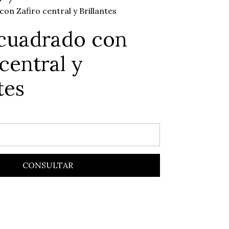
con Zafiro central y Brillantes
 cuadrado con
 central y
tes
CONSULTAR