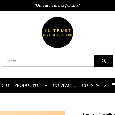
"Un emblema argentino"
ICIO
PRODUCTOS
CONTACTO
CUENTA
Inicio
Anillo