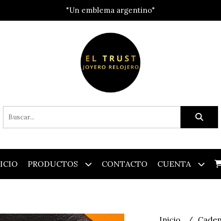
"Un emblema argentino"
ICIO
PRODUCTOS
CONTACTO
CUENTA
Inicio
Cade