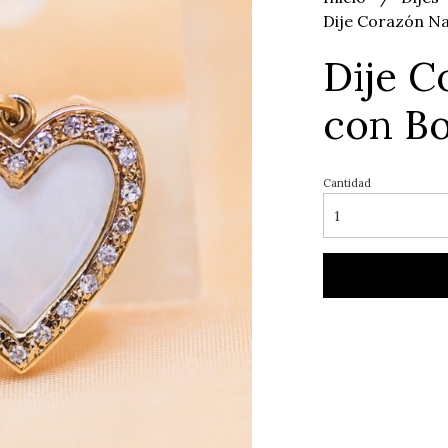
Dije Corazón Na
Dije C
con Bo
Cantidad