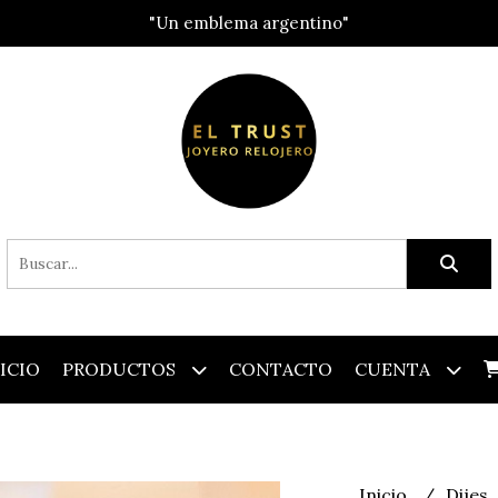
"Un emblema argentino"
ICIO
PRODUCTOS
CONTACTO
CUENTA
Inicio
Dijes