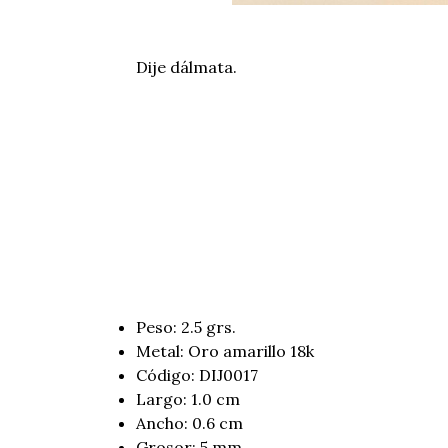
Dije dálmata.
Peso: 2.5 grs.
Metal: Oro amarillo 18k
Código: DIJ0017
Largo: 1.0 cm
Ancho: 0.6 cm
Grosor: 5 mm