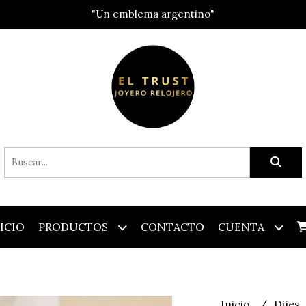
"Un emblema argentino"
ICIO
PRODUCTOS
CONTACTO
CUENTA
Inicio
Dijes