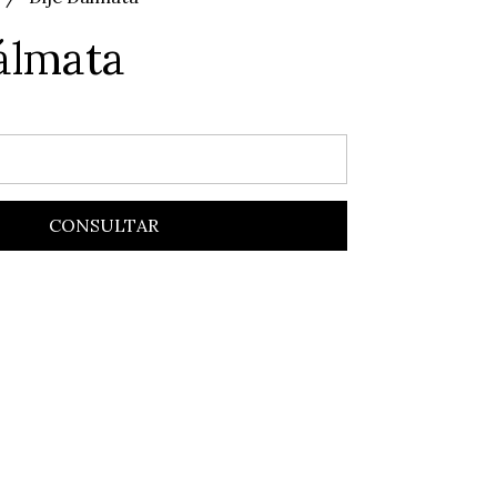
álmata
CONSULTAR