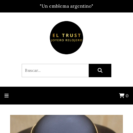
"Un emblema argentino"
0