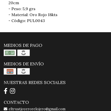
20cm
- Peso: 5,9 grs
- Material: Oro Rojo 18kts
- Código: PUL0043
MEDIOS DE PAGO
MEDIOS DE ENVÍO
NUESTRAS REDES SOCIALES
CONTACTO
eltrustjoyerorelojero@gmail.com