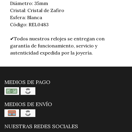
Diámetro: 35mm
Cristal: Cristal de Zafiro
Esfera: Blanca
Código: REL0483
✔Todos nuestros relojes se entregan con
garantía de funcionamiento, servicio y
autenticidad expedida por la joyería.
MEDIOS DE PAGO
MEDIOS DE ENVÍO
NUESTRAS REDES SOCIALES