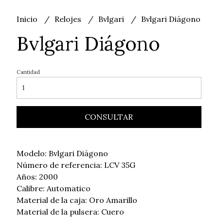
Inicio
Relojes
Bvlgari
Bvlgari Diágono
Bvlgari Diágono
Cantidad
CONSULTAR
Modelo: Bvlgari Diágono
Número de referencia: LCV 35G
Años: 2000
Calibre: Automatico
Material de la caja: Oro Amarillo
Material de la pulsera: Cuero