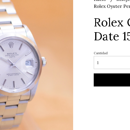
Rolex Oyster Pe
Rolex 
Date 1
Cantidad