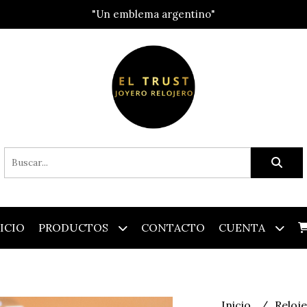
"Un emblema argentino"
ICIO
PRODUCTOS
CONTACTO
CUENTA
Inicio
Reloj