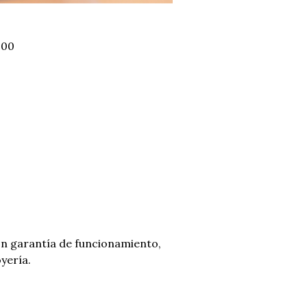
000
on garantía de funcionamiento,
yería.