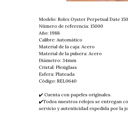
Modelo: Rolex Oyster Perpetual Date 15
Número de referencia: 15000
Año: 1988
Calibre: Automático
Material de la caja: Acero
Material de la pulsera: Acero
Diámetro: 34mm
Cristal: Plexiglass
Esfera: Plateada
Código: REL0640
✔️ Cuenta con papeles originales.
✔️Todos nuestros relojes se entregan c
servicio y autenticidad expedida por la jo