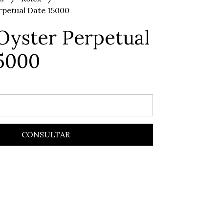
rpetual Date 15000
Oyster Perpetual
5000
CONSULTAR